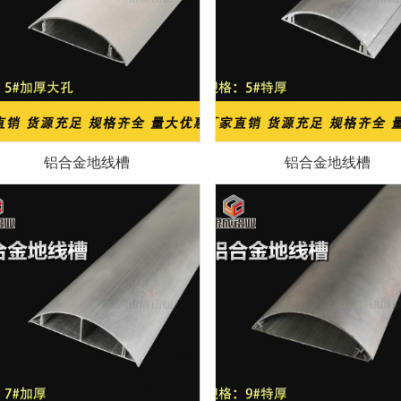
铝合金地线槽
铝合金地线槽