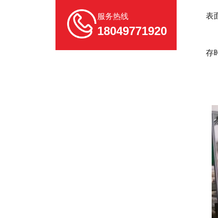
表
服务热线
18049771920
存