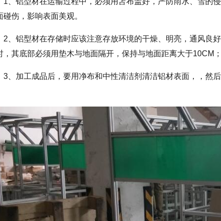
1、铝型材在运输过程中，必须用苫布盖好，严防雨水、雪的
面碰伤，影响表面美观。
2、铝型材在存储时应该注意存放环境的干燥、明亮，通风良
时，其底部必须用垫木与地面隔开，保持与地面距离大于10CM
3、加工成品后，要用净布和中性清洁剂清洁铝材表面，，然