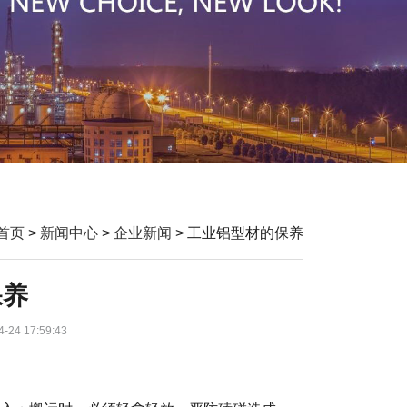
首页
>
新闻中心
>
企业新闻
> 工业铝型材的保养
保养
 17:59:43