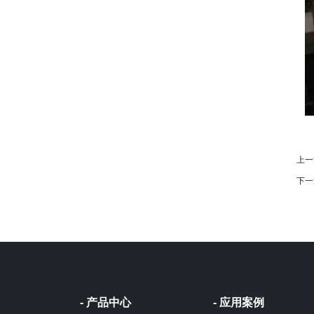
上一
下一
- 产品中心
- 应用案例