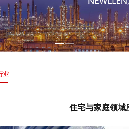
行业
住宅与家庭领域