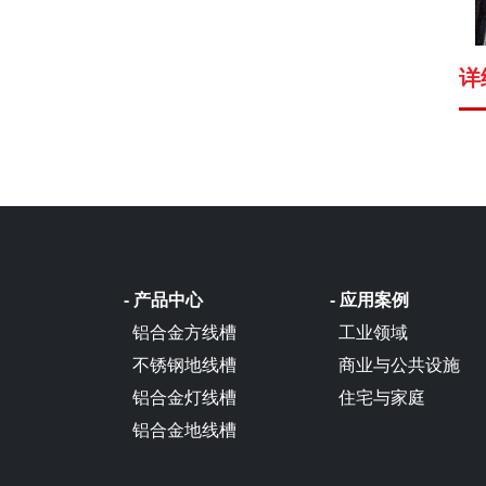
详
- 产品中心
- 应用案例
铝合金方线槽
工业领域
不锈钢地线槽
商业与公共设施
铝合金灯线槽
住宅与家庭
铝合金地线槽