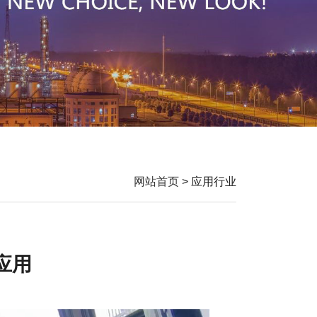
网站首页
> 应用行业
应用